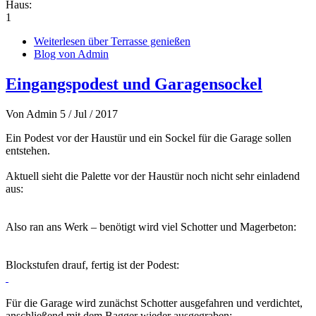
Haus:
1
Weiterlesen
über Terrasse genießen
Blog von Admin
Eingangspodest und Garagensockel
Von
Admin
5 / Jul / 2017
Ein Podest vor der Haustür und ein Sockel für die Garage sollen
entstehen.
Aktuell sieht die Palette vor der Haustür noch nicht sehr einladend
aus:
Also ran ans Werk – benötigt wird viel Schotter und Magerbeton:
Blockstufen drauf, fertig ist der Podest:
Für die Garage wird zunächst Schotter ausgefahren und verdichtet,
anschließend mit dem Bagger wieder ausgegraben: