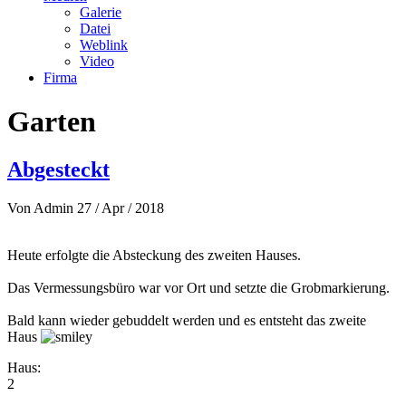
Galerie
Datei
Weblink
Video
Firma
Garten
Abgesteckt
Von
Admin
27 / Apr / 2018
Heute erfolgte die Absteckung des zweiten Hauses.
Das Vermessungsbüro war vor Ort und setzte die Grobmarkierung.
Bald kann wieder gebuddelt werden und es entsteht das zweite
Haus
Haus:
2