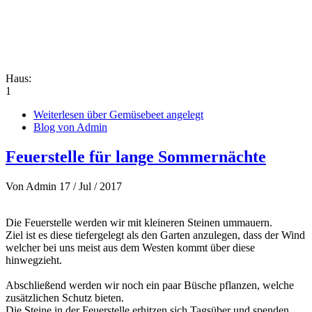
Haus:
1
Weiterlesen
über Gemüsebeet angelegt
Blog von Admin
Feuerstelle für lange Sommernächte
Von
Admin
17 / Jul / 2017
Die Feuerstelle werden wir mit kleineren Steinen ummauern.
Ziel ist es diese tiefergelegt als den Garten anzulegen, dass der Wind
welcher bei uns meist aus dem Westen kommt über diese
hinwegzieht.
Abschließend werden wir noch ein paar Büsche pflanzen, welche
zusätzlichen Schutz bieten.
Die Steine in der Feuerstelle erhitzen sich Tagsüber und spenden