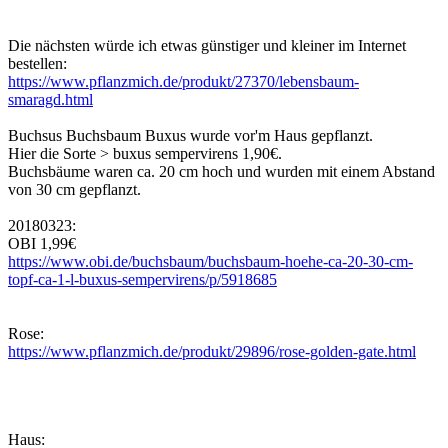
Die nächsten würde ich etwas günstiger und kleiner im Internet
bestellen:
https://www.pflanzmich.de/produkt/27370/lebensbaum-
smaragd.html
Buchsus Buchsbaum Buxus wurde vor'm Haus gepflanzt.
Hier die Sorte > buxus sempervirens 1,90€.
Buchsbäume waren ca. 20 cm hoch und wurden mit einem Abstand
von 30 cm gepflanzt.
20180323:
OBI 1,99€
https://www.obi.de/buchsbaum/buchsbaum-hoehe-ca-20-30-cm-
topf-ca-1-l-buxus-sempervirens/p/5918685
Rose:
https://www.pflanzmich.de/produkt/29896/rose-golden-gate.html
Haus: