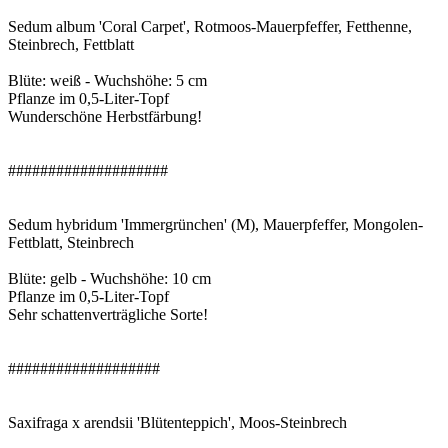
Sedum album 'Coral Carpet', Rotmoos-Mauerpfeffer, Fetthenne,
Steinbrech, Fettblatt
Blüte: weiß - Wuchshöhe: 5 cm
Pflanze im 0,5-Liter-Topf
Wunderschöne Herbstfärbung!
####################
Sedum hybridum 'Immergrünchen' (M), Mauerpfeffer, Mongolen-
Fettblatt, Steinbrech
Blüte: gelb - Wuchshöhe: 10 cm
Pflanze im 0,5-Liter-Topf
Sehr schattenverträgliche Sorte!
###################
Saxifraga x arendsii 'Blütenteppich', Moos-Steinbrech