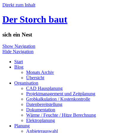
Direkt zum Inhalt
Der Storch baut
sich ein Nest
Show Navigation
Hide Navigation
Start
Blog
Monats Archiv
Übersicht
Organisation
CAD Hausplanung
Projektmanagement und Zeitplanung
Grobkalkulation / Kostenkontrolle
Datenbereitstellung
Dokumentation
Wärme / Feuchte / Hitze Berechnung
Elektroplanung
Planung
Anbieterauswahl