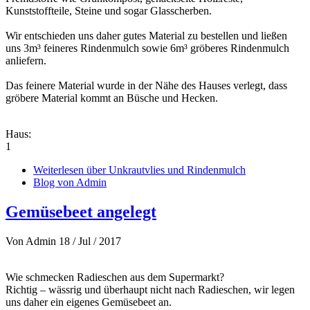
Kunststoffteile, Steine und sogar Glasscherben.
Wir entschieden uns daher gutes Material zu bestellen und ließen
uns 3m³ feineres Rindenmulch sowie 6m³ gröberes Rindenmulch
anliefern.
Das feinere Material wurde in der Nähe des Hauses verlegt, dass
gröbere Material kommt an Büsche und Hecken.
Haus:
1
Weiterlesen
über Unkrautvlies und Rindenmulch
Blog von Admin
Gemüsebeet angelegt
Von
Admin
18 / Jul / 2017
Wie schmecken Radieschen aus dem Supermarkt?
Richtig – wässrig und überhaupt nicht nach Radieschen, wir legen
uns daher ein eigenes Gemüsebeet an.