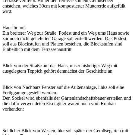
Terrasse vertreibt. Hinter der Terrasse soll ein Gemüsebeet
entstehen, welches 30cm mit kompostierter Muttererde aufgefüllt
wird:
Haustür auf.
Ein breiterer Weg zur Straße, Podest und ein Weg ums Haus sowie
zur noch nicht gelieferten Garage soll erstellt werden. Das Podest
soll aus Blockstufen und Platten bestehen, die Blockstufen sind
Einheitlich mit dem Terrassenaustritt:
Blick von der Straße auf das Haus, unser bisheriger Weg mit
ausgelegtem Teppich gehört demnächst der Geschichte an:
Blick von Nachbars Fenster auf die Außenanlage, links soll eine
Fertiggarage gestellt werden.
Den Sockel wird ebenfalls der Gartenlandschaftsbauer erstellen und
die dafür verwendeten Eisengitter waren noch vom Rohbau
vorhanden:
Seitlicher Blick von Westen, hier soll später der Gemüsegarten mit