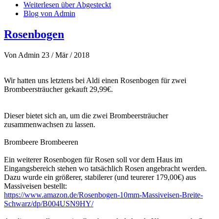
Weiterlesen
über Abgesteckt
Blog von Admin
Rosenbogen
Von
Admin
23 / Mär / 2018
Wir hatten uns letztens bei Aldi einen Rosenbogen für zwei
Brombeersträucher gekauft 29,99€.
Dieser bietet sich an, um die zwei Brombeersträucher
zusammenwachsen zu lassen.
Brombeere Brombeeren
Ein weiterer Rosenbogen für Rosen soll vor dem Haus im
Eingangsbereich stehen wo tatsächlich Rosen angebracht werden.
Dazu wurde ein größerer, stabilerer (und teurerer 179,00€) aus
Massiveisen bestellt:
https://www.amazon.de/Rosenbogen-10mm-Massiveisen-Breite-
Schwarz/dp/B004USN9HY/