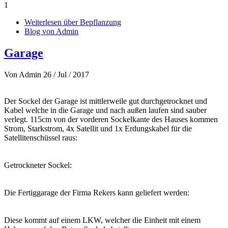
1
Weiterlesen
über Bepflanzung
Blog von Admin
Garage
Von
Admin
26 / Jul / 2017
Der Sockel der Garage ist mittlerweile gut durchgetrocknet und
Kabel welche in die Garage und nach außen laufen sind sauber
verlegt. 115cm von der vorderen Sockelkante des Hauses kommen
Strom, Starkstrom, 4x Satellit und 1x Erdungskabel für die
Satellitenschüssel raus:
Getrockneter Sockel:
Die Fertiggarage der Firma Rekers kann geliefert werden:
Diese kommt auf einem LKW, welcher die Einheit mit einem