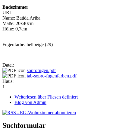
Badezimmer
URL
Name: Batida Ariba
Maße: 20x40cm
Höhe: 0,7cm
Fugenfarbe: hellbeige (29)
Datei:
soprofugen.pdf
tab-sopro-fugenfarben.pdf
Haus:
1
Weiterlesen
über Fliesen definiert
Blog von Admin
Suchformular