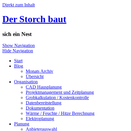
Direkt zum Inhalt
Der Storch baut
sich ein Nest
Show Navigation
Hide Navigation
Start
Blog
Monats Archiv
Übersicht
Organisation
CAD Hausplanung
Projektmanagement und Zeitplanung
Grobkalkulation / Kostenkontrolle
Datenbereitstellung
Dokumentation
Wärme / Feuchte / Hitze Berechnung
Elektroplanung
Planung
Anbieterauswahl