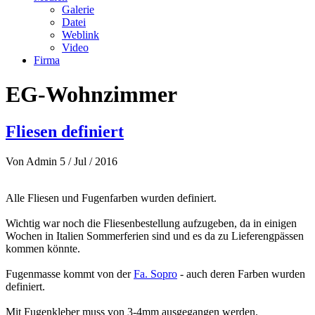
Galerie
Datei
Weblink
Video
Firma
EG-Wohnzimmer
Fliesen definiert
Von
Admin
5 / Jul / 2016
Alle Fliesen und Fugenfarben wurden definiert.
Wichtig war noch die Fliesenbestellung aufzugeben, da in einigen
Wochen in Italien Sommerferien sind und es da zu Lieferengpässen
kommen könnte.
Fugenmasse kommt von der
Fa. Sopro
- auch deren Farben wurden
definiert.
Mit Fugenkleber muss von 3-4mm ausgegangen werden.