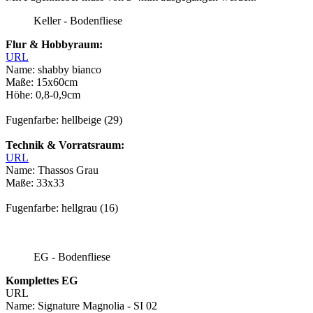
Keller - Bodenfliese
Flur & Hobbyraum:
URL
Name: shabby bianco
Maße: 15x60cm
Höhe: 0,8-0,9cm
Fugenfarbe: hellbeige (29)
Technik & Vorratsraum:
URL
Name: Thassos Grau
Maße: 33x33
Fugenfarbe: hellgrau (16)
EG - Bodenfliese
Komplettes EG
URL
Name: Signature Magnolia - SI 02