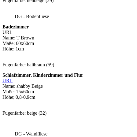
Fugenfarbe: hellbeige (29)
DG - Bodenfliese
Badezimmer
URL
Name: T Brown
Maße: 60x60cm
Höhe: 1cm
Fugenfarbe: balibraun (59)
Schlafzimmer, Kinderzimmer und Flur
URL
Name: shabby Beige
Maße: 15x60cm
Höhe; 0,8-0,9cm
Fugenfarbe: beige (32)
DG - Wandfliese