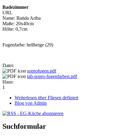
Badezimmer
URL
Name: Batida Ariba
Maße: 20x40cm
Höhe: 0,7cm
Fugenfarbe: hellbeige (29)
Datei:
soprofugen.pdf
tab-sopro-fugenfarben.pdf
Haus:
1
Weiterlesen
über Fliesen definiert
Blog von Admin
Suchformular