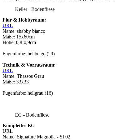
Keller - Bodenfliese
Flur & Hobbyraum:
URL
Name: shabby bianco
Maße: 15x60cm
Höhe: 0,8-0,9cm
Fugenfarbe: hellbeige (29)
Technik & Vorratsraum:
URL
Name: Thassos Grau
Maße: 33x33
Fugenfarbe: hellgrau (16)
EG - Bodenfliese
Komplettes EG
URL
Name: Signature Magnolia - SI 02