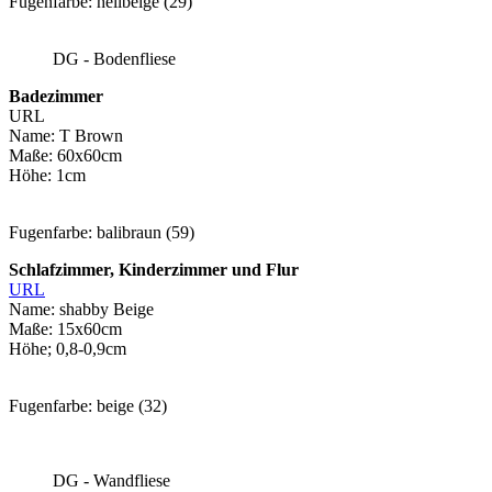
Fugenfarbe: hellbeige (29)
DG - Bodenfliese
Badezimmer
URL
Name: T Brown
Maße: 60x60cm
Höhe: 1cm
Fugenfarbe: balibraun (59)
Schlafzimmer, Kinderzimmer und Flur
URL
Name: shabby Beige
Maße: 15x60cm
Höhe; 0,8-0,9cm
Fugenfarbe: beige (32)
DG - Wandfliese