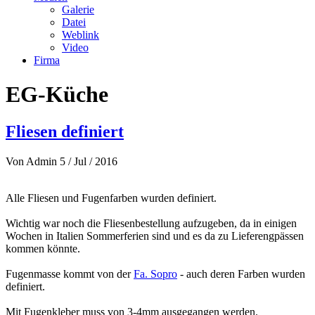
Galerie
Datei
Weblink
Video
Firma
EG-Küche
Fliesen definiert
Von
Admin
5 / Jul / 2016
Alle Fliesen und Fugenfarben wurden definiert.
Wichtig war noch die Fliesenbestellung aufzugeben, da in einigen
Wochen in Italien Sommerferien sind und es da zu Lieferengpässen
kommen könnte.
Fugenmasse kommt von der
Fa. Sopro
- auch deren Farben wurden
definiert.
Mit Fugenkleber muss von 3-4mm ausgegangen werden.