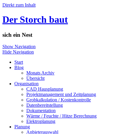
Direkt zum Inhalt
Der Storch baut
sich ein Nest
Show Navigation
Hide Navigation
Start
Blog
Monats Archiv
Übersicht
Organisation
CAD Hausplanung
Projektmanagement und Zeitplanung
Grobkalkulation / Kostenkontrolle
Datenbereitstellung
Dokumentation
Wärme / Feuchte / Hitze Berechnung
Elektroplanung
Planung
Anbieterauswahl