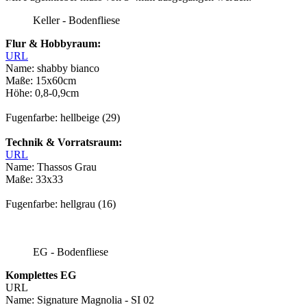
Keller - Bodenfliese
Flur & Hobbyraum:
URL
Name: shabby bianco
Maße: 15x60cm
Höhe: 0,8-0,9cm
Fugenfarbe: hellbeige (29)
Technik & Vorratsraum:
URL
Name: Thassos Grau
Maße: 33x33
Fugenfarbe: hellgrau (16)
EG - Bodenfliese
Komplettes EG
URL
Name: Signature Magnolia - SI 02