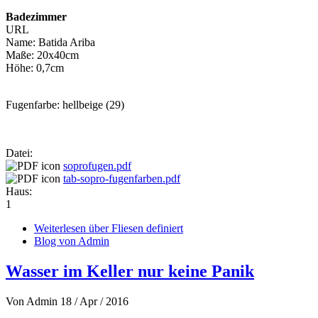
Badezimmer
URL
Name: Batida Ariba
Maße: 20x40cm
Höhe: 0,7cm
Fugenfarbe: hellbeige (29)
Datei:
soprofugen.pdf
tab-sopro-fugenfarben.pdf
Haus:
1
Weiterlesen
über Fliesen definiert
Blog von Admin
Wasser im Keller nur keine Panik
Von
Admin
18 / Apr / 2016