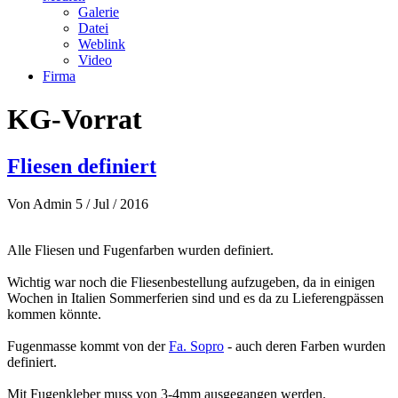
Galerie
Datei
Weblink
Video
Firma
KG-Vorrat
Fliesen definiert
Von
Admin
5 / Jul / 2016
Alle Fliesen und Fugenfarben wurden definiert.
Wichtig war noch die Fliesenbestellung aufzugeben, da in einigen
Wochen in Italien Sommerferien sind und es da zu Lieferengpässen
kommen könnte.
Fugenmasse kommt von der
Fa. Sopro
- auch deren Farben wurden
definiert.
Mit Fugenkleber muss von 3-4mm ausgegangen werden.