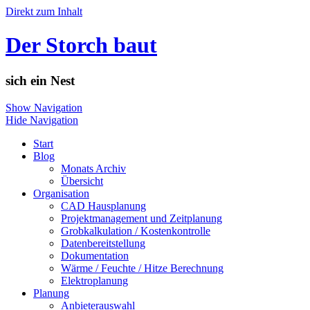
Direkt zum Inhalt
Der Storch baut
sich ein Nest
Show Navigation
Hide Navigation
Start
Blog
Monats Archiv
Übersicht
Organisation
CAD Hausplanung
Projektmanagement und Zeitplanung
Grobkalkulation / Kostenkontrolle
Datenbereitstellung
Dokumentation
Wärme / Feuchte / Hitze Berechnung
Elektroplanung
Planung
Anbieterauswahl