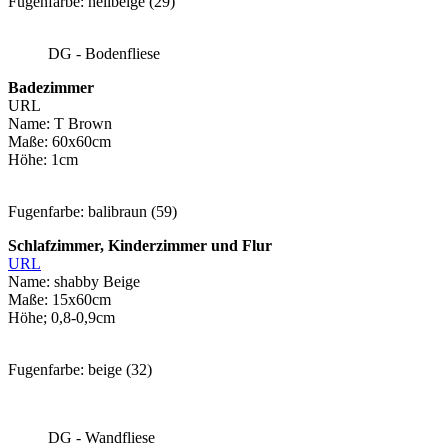
Fugenfarbe: hellbeige (29)
DG - Bodenfliese
Badezimmer
URL
Name: T Brown
Maße: 60x60cm
Höhe: 1cm
Fugenfarbe: balibraun (59)
Schlafzimmer, Kinderzimmer und Flur
URL
Name: shabby Beige
Maße: 15x60cm
Höhe; 0,8-0,9cm
Fugenfarbe: beige (32)
DG - Wandfliese