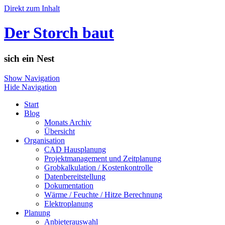
Direkt zum Inhalt
Der Storch baut
sich ein Nest
Show Navigation
Hide Navigation
Start
Blog
Monats Archiv
Übersicht
Organisation
CAD Hausplanung
Projektmanagement und Zeitplanung
Grobkalkulation / Kostenkontrolle
Datenbereitstellung
Dokumentation
Wärme / Feuchte / Hitze Berechnung
Elektroplanung
Planung
Anbieterauswahl