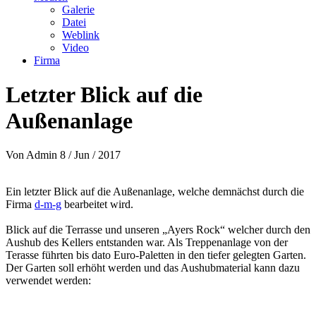
Galerie
Datei
Weblink
Video
Firma
Letzter Blick auf die
Außenanlage
Von
Admin
8 / Jun / 2017
Ein letzter Blick auf die Außenanlage, welche demnächst durch die
Firma
d-m-g
bearbeitet wird.
Blick auf die Terrasse und unseren „Ayers Rock“ welcher durch den
Aushub des Kellers entstanden war. Als Treppenanlage von der
Terasse führten bis dato Euro-Paletten in den tiefer gelegten Garten.
Der Garten soll erhöht werden und das Aushubmaterial kann dazu
verwendet werden: