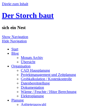
Direkt zum Inhalt
Der Storch baut
sich ein Nest
Show Navigation
Hide Navigation
Start
Blog
Monats Archiv
Übersicht
Organisation
CAD Hausplanung
Projektmanagement und Zeitplanung
Grobkalkulation / Kostenkontrolle
Datenbereitstellung
Dokumentation
Wärme / Feuchte / Hitze Berechnung
Elektroplanung
Planung
Anbieterauswahl