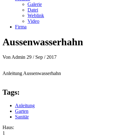
Galerie
Datei
Weblink
Video
Firma
Aussenwasserhahn
Von
Admin
29 / Sep / 2017
Anleitung Aussenwasserhahn
Tags:
Anleitung
Garten
Sanitär
Haus:
1