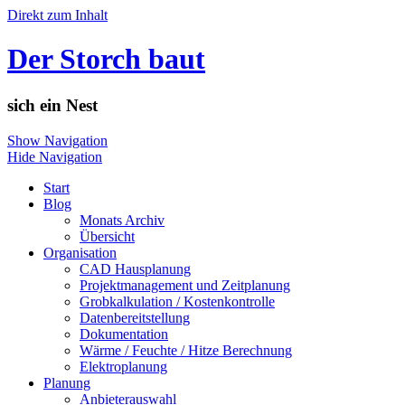
Direkt zum Inhalt
Der Storch baut
sich ein Nest
Show Navigation
Hide Navigation
Start
Blog
Monats Archiv
Übersicht
Organisation
CAD Hausplanung
Projektmanagement und Zeitplanung
Grobkalkulation / Kostenkontrolle
Datenbereitstellung
Dokumentation
Wärme / Feuchte / Hitze Berechnung
Elektroplanung
Planung
Anbieterauswahl