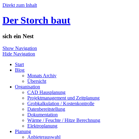
Direkt zum Inhalt
Der Storch baut
sich ein Nest
Show Navigation
Hide Navigation
Start
Blog
Monats Archiv
Übersicht
Organisation
CAD Hausplanung
Projektmanagement und Zeitplanung
Grobkalkulation / Kostenkontrolle
Datenbereitstellung
Dokumentation
Wärme / Feuchte / Hitze Berechnung
Elektroplanung
Planung
Anbieterauswahl