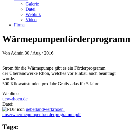
Galerie
Datei
Weblink
Video
Firma
Wärmepumpenförderprogram
Von
Admin
30 / Aug / 2016
Strom für die Wärmepumpe gibt es ein Förderprogramm
der Überlandwerke Rhön, welches vor Einbau auch beantragt
wurde.
500 Kilowattstunden pro Jahr Gratis - das für 5 Jahre.
Weblink:
uew-rhoen.de
Datei:
ueberlandwerkrhoen-
unserwaermepumpenfoerderprogramm.pdf
Tags: