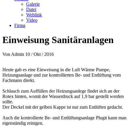
Galerie
Datei
Weblink
Video
Firma
Einweisung Sanitäranlagen
Von
Admin
10 / Okt / 2016
Heute gab es eine Einweisung in die Luft Wärme Pumpe,
Heizungsanlage und zur kontrollierten Be- und Entlüftung vom
Fachmann direkt.
Schlauch zum Auffüllen der Heizungsanlege findet sich an der
Rotex hinten, womit der Wasserdruck auf 1,9 bar gestellt werden
sollte.
Der Deckel mit der gelben Kappe ist nur zum Entlüften gedacht.
Auch die kontrollierte Be- und Entlüftungsanlage Plugit kann man
eigenständig reinigen.