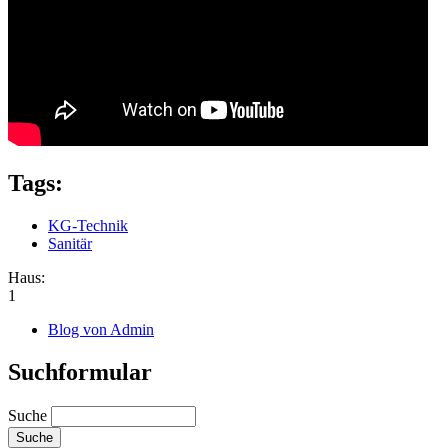
Tags:
KG-Technik
Sanitär
Haus:
1
Blog von Admin
Suchformular
Suche