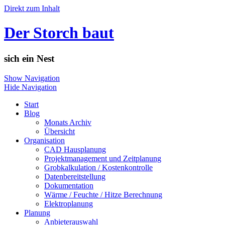
Direkt zum Inhalt
Der Storch baut
sich ein Nest
Show Navigation
Hide Navigation
Start
Blog
Monats Archiv
Übersicht
Organisation
CAD Hausplanung
Projektmanagement und Zeitplanung
Grobkalkulation / Kostenkontrolle
Datenbereitstellung
Dokumentation
Wärme / Feuchte / Hitze Berechnung
Elektroplanung
Planung
Anbieterauswahl