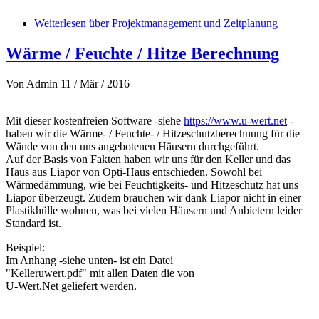
Weiterlesen
über Projektmanagement und Zeitplanung
Wärme / Feuchte / Hitze Berechnung
Von
Admin
11 / Mär / 2016
Mit dieser kostenfreien Software -siehe
https://www.u-wert.net
-
haben wir die Wärme- / Feuchte- / Hitzeschutzberechnung für die
Wände von den uns angebotenen Häusern durchgeführt.
Auf der Basis von Fakten haben wir uns für den Keller und das
Haus aus Liapor von Opti-Haus entschieden. Sowohl bei
Wärmedämmung, wie bei Feuchtigkeits- und Hitzeschutz hat uns
Liapor überzeugt. Zudem brauchen wir dank Liapor nicht in einer
Plastikhülle wohnen, was bei vielen Häusern und Anbietern leider
Standard ist.
Beispiel:
Im Anhang -siehe unten- ist ein Datei
"Kelleruwert.pdf" mit allen Daten die von
U-Wert.Net geliefert werden.