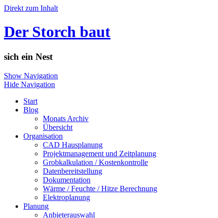
Direkt zum Inhalt
Der Storch baut
sich ein Nest
Show Navigation
Hide Navigation
Start
Blog
Monats Archiv
Übersicht
Organisation
CAD Hausplanung
Projektmanagement und Zeitplanung
Grobkalkulation / Kostenkontrolle
Datenbereitstellung
Dokumentation
Wärme / Feuchte / Hitze Berechnung
Elektroplanung
Planung
Anbieterauswahl