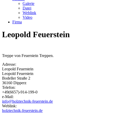
Galerie
Datei
Weblink
Video
Firma
Leopold Feuerstein
Treppe von Feuerstein Treppen.
Adresse:
Leopold
Feuerstein
Leopold Feuerstein
Bodeller Straße 2
36160
Dipperz
Telefon:
+49(6657)-914-199-0
e-Mail:
info@holztechnik-feuerstein.de
Weblink:
holztechnik-feuerstein.de