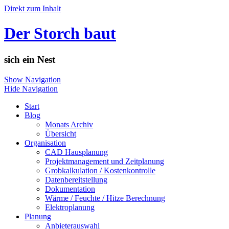
Direkt zum Inhalt
Der Storch baut
sich ein Nest
Show Navigation
Hide Navigation
Start
Blog
Monats Archiv
Übersicht
Organisation
CAD Hausplanung
Projektmanagement und Zeitplanung
Grobkalkulation / Kostenkontrolle
Datenbereitstellung
Dokumentation
Wärme / Feuchte / Hitze Berechnung
Elektroplanung
Planung
Anbieterauswahl