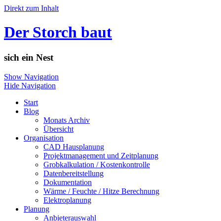
Direkt zum Inhalt
Der Storch baut
sich ein Nest
Show Navigation
Hide Navigation
Start
Blog
Monats Archiv
Übersicht
Organisation
CAD Hausplanung
Projektmanagement und Zeitplanung
Grobkalkulation / Kostenkontrolle
Datenbereitstellung
Dokumentation
Wärme / Feuchte / Hitze Berechnung
Elektroplanung
Planung
Anbieterauswahl