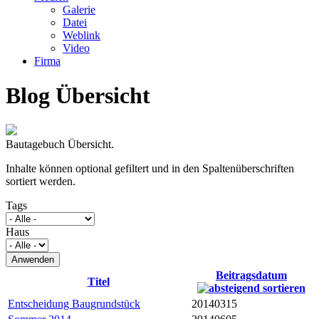
Galerie
Datei
Weblink
Video
Firma
Blog Übersicht
Bautagebuch Übersicht.
Inhalte können optional gefiltert und in den Spaltenüberschriften
sortiert werden.
Tags
Haus
Beitragsdatum
Titel
Entscheidung Baugrundstück
20140315